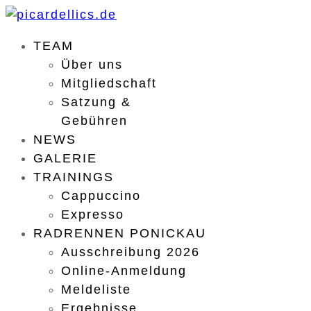
TEAM
Über uns
Mitgliedschaft
Satzung &
Gebühren
NEWS
GALERIE
TRAININGS
Cappuccino
Expresso
RADRENNEN PONICKAU
Ausschreibung 2026
Online-Anmeldung
Meldeliste
Ergebnisse