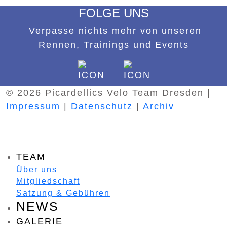
FOLGE UNS
Verpasse nichts mehr von unseren
Rennen, Trainings und Events
© 2026 Picardellics Velo Team Dresden |
Impressum
|
Datenschutz
|
Archiv
TEAM
Über uns
Mitgliedschaft
Satzung & Gebühren
NEWS
GALERIE