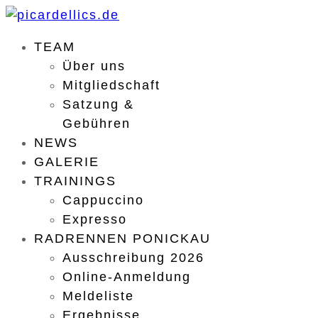
TEAM
Über uns
Mitgliedschaft
Satzung &
Gebühren
NEWS
GALERIE
TRAININGS
Cappuccino
Expresso
RADRENNEN PONICKAU
Ausschreibung 2026
Online-Anmeldung
Meldeliste
Ergebnisse