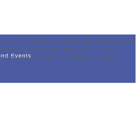
 der Seite, während andere uns helfen, diese
scheiden, ob Sie die Cookies zulassen
und Events
alitäten der Seite zur Verfügung stehen.