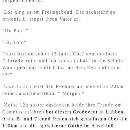
ausgebrochen ist.
Los ging es am Freitagabend. Die sechsjährige
Antonia L. stupst ihren Vater an:
"Du Papi!"
"Ja, Toni"
"Jetzt bist du schon 12 Jahre Chef von so einem
Fahrradverein, und ich komm ja bald in die Schule.
Wann geht das endlich los mit dem Rennenfahren
???"
Uwe L. schmeist den Rechner an, meldet 2x 20km
beim Lausitzmarathon. " Morgen."
Keine 12h später entdecken beide ihre Freude am
Gemeinsamfahren
bei diesem Großevent in Lübben.
Anne B. und Freund freuen sich gemeinsam über die
110km und die gußeiserne Gurke im Anschluß.