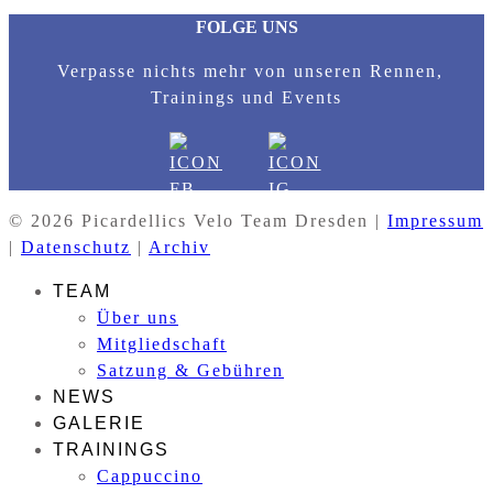
FOLGE UNS
Verpasse nichts mehr von unseren Rennen,
Trainings und Events
© 2026 Picardellics Velo Team Dresden |
Impressum
|
Datenschutz
|
Archiv
TEAM
Über uns
Mitgliedschaft
Satzung & Gebühren
NEWS
GALERIE
TRAININGS
Cappuccino