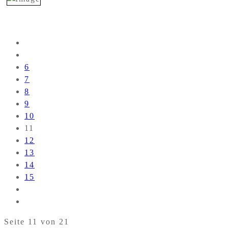
6
7
8
9
10
11
12
13
14
15
Seite 11 von 21