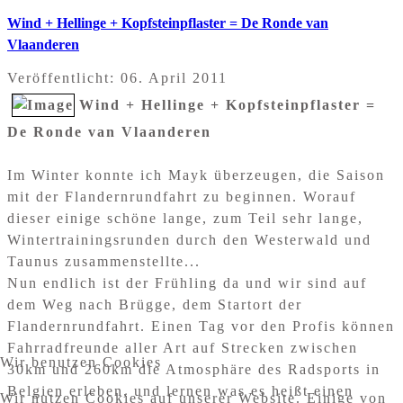
Wind + Hellinge + Kopfsteinpflaster = De Ronde van
Vlaanderen
Veröffentlicht: 06. April 2011
Wind + Hellinge + Kopfsteinpflaster =
De Ronde van Vlaanderen
Im Winter konnte ich Mayk überzeugen, die Saison
mit der Flandernrundfahrt zu beginnen. Worauf
dieser einige schöne lange, zum Teil sehr lange,
Wintertrainingsrunden durch den Westerwald und
Taunus zusammenstellte...
Nun endlich ist der Frühling da und wir sind auf
dem Weg nach Brügge, dem Startort der
Flandernrundfahrt. Einen Tag vor den Profis können
Fahrradfreunde aller Art auf Strecken zwischen
Wir benutzen Cookies
30km und 260km die Atmosphäre des Radsports in
Belgien erleben, und lernen was es heißt einen
Wir nutzen Cookies auf unserer Website. Einige von