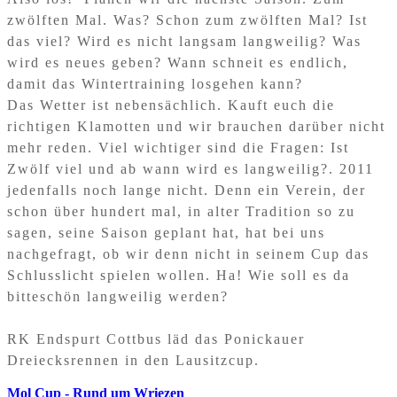
zwölften Mal. Was? Schon zum zwölften Mal? Ist
das viel? Wird es nicht langsam langweilig? Was
wird es neues geben? Wann schneit es endlich,
damit das Wintertraining losgehen kann?
Das Wetter ist nebensächlich. Kauft euch die
richtigen Klamotten und wir brauchen darüber nicht
mehr reden. Viel wichtiger sind die Fragen: Ist
Zwölf viel und ab wann wird es langweilig?. 2011
jedenfalls noch lange nicht. Denn ein Verein, der
schon über hundert mal, in alter Tradition so zu
sagen, seine Saison geplant hat, hat bei uns
nachgefragt, ob wir denn nicht in seinem Cup das
Schlusslicht spielen wollen. Ha! Wie soll es da
bitteschön langweilig werden?
RK Endspurt Cottbus läd das Ponickauer
Dreiecksrennen in den Lausitzcup.
Mol Cup - Rund um Wriezen