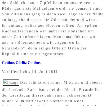
den Schluckenauer Zipfel konnten unsere neuen
Räder das erste Mal zeigen wofür sie gemacht sind.
Von Zittau aus ging es dann zwei Tage an der Neiße
entlang, ehe diese in die Oder mündet und wir an
ihr entlang weiter gen Norden rollten. Am späten
Nachmittag fanden wir immer ein Plätzchen um
unser Zelt aufzuschlagen. Manchmal fühlten wir
uns, als übernachteten wir „irgendwo im
Nirgendwo", denn einige Orte im Osten der
Republik sind wie ausgestorben.
Cottbus Görlitz Cottbus
Veröffentlicht: 14. Juni 2011
Das Jahr strebt seiner Mitte zu und ebenso
die laufende Radsaison, bei der für die Picardellics
der Lausitzcup dieses Jahr einen Schwerpunkt
bildet. Zum mittlerweile vierten und wohl