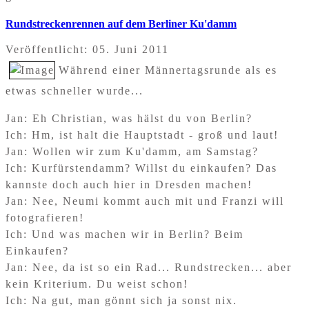
Rundstreckenrennen auf dem Berliner Ku'damm
Veröffentlicht: 05. Juni 2011
Während einer Männertagsrunde als es
etwas schneller wurde...
Jan: Eh Christian, was hälst du von Berlin?
Ich: Hm, ist halt die Hauptstadt - groß und laut!
Jan: Wollen wir zum Ku'damm, am Samstag?
Ich: Kurfürstendamm? Willst du einkaufen? Das
kannste doch auch hier in Dresden machen!
Jan: Nee, Neumi kommt auch mit und Franzi will
fotografieren!
Ich: Und was machen wir in Berlin? Beim
Einkaufen?
Jan: Nee, da ist so ein Rad... Rundstrecken... aber
kein Kriterium. Du weist schon!
Ich: Na gut, man gönnt sich ja sonst nix.