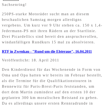
Sachsenring!
250PS-starke Motoräder sucht man an diesem
beschaulichen Samstag morgen allerdigns
vergebens. Um kurz vor 9 Uhr stehen ca. 150 x 1,4-
Jedermann-PS mit ihren Rädern an der Startlinie.
Drei Picardellics sind bereit den anspruchsvollen,
windanfälligen Rundkurs 15 mal zu absolvieren.
RTF in Zwenkau - "Rund um die Elsteraue", 16.04.2011
Veröffentlicht: 18. April 2011
Den Kinderdienst für das Wochenende in Form von
Oma und Opa hatten wir bereits im Februar bestellt,
als die Termine für die Qualifikationstouren in
Bennewitz für Paris-Brest-Paris feststanden, um
dort dem Martin zumindest auf den ersten 10 der
geplanten 300 km moralischen Beistand zu geben.
Da es allerdings unsere ersten Rennradrunde in