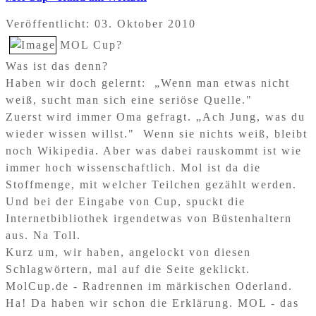
Veröffentlicht: 03. Oktober 2010
MOL Cup?
Was ist das denn?
Haben wir doch gelernt: „Wenn man etwas nicht
weiß, sucht man sich eine seriöse Quelle."
Zuerst wird immer Oma gefragt. „Ach Jung, was du
wieder wissen willst." Wenn sie nichts weiß, bleibt
noch Wikipedia. Aber was dabei rauskommt ist wie
immer hoch wissenschaftlich. Mol ist da die
Stoffmenge, mit welcher Teilchen gezählt werden.
Und bei der Eingabe von Cup, spuckt die
Internetbibliothek irgendetwas von Büstenhaltern
aus. Na Toll.
Kurz um, wir haben, angelockt von diesen
Schlagwörtern, mal auf die Seite geklickt.
MolCup.de - Radrennen im märkischen Oderland.
Ha! Da haben wir schon die Erklärung. MOL - das