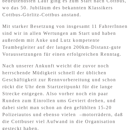
bedeutendsten Lauf ging es zum Start nach Cottbus,
wo das 50. Jubiläum des bekannten Klassikers
Cottbus-Görlitz-Cottbus anstand.
Mit starker Besetzung von insgesamt 11 FahrerInnen
sind wir in allen Wertungen am Start und haben
außerdem mit Anke und Lutz kompetente
Teambegleiter auf der langen 200km-Distanz-gute
Voraussetzungen für einen erfolgreichen Renntag.
Nach unserer Ankunft weicht die zuvor noch
herrschende Müdigkeit schnell der üblichen
Geschäftigkeit zur Rennvorbereitung und schon
rückt die Uhr dem Startzeitpunkt für die lange
Strecke entgegen. Also vorher noch ein paar
Runden zum Einrollen ums Geviert drehen, und
dabei sieht man schon an den gefühlten 15-20
Polizeiautos und ebenso vielen
–motorrädern, daß
die Cottbuser viel Aufwand in die Organisation
gesteckt haben.