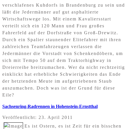
verschlafenes Kuhdorfs in Brandenburg zu sein und
läßt die Jedermänner auf gut asphaltierte
Wirtschaftswege los. Mit einem Kavaliersstart
verteilt sich ein 120 Mann und Frau großes
Fahrerfeld auf der Dorfstraße von Groß-Drewitz.
Durch ein Spalier staunender Elitefahrer mit ihren
zahlreichen Teamfahrzeugen verlassen die
Jedermänner die Vorstadt von Schenkendöbern, um
sich mit Tempo 50 auf dem Traktorhighway in
Dreierreihe breitzumachen. Wer da nicht rechtzeitig
einklickt hat erhebliche Schwierigkeiten das Ende
der hetztenden Meute im aufgetriebenen Staub
auszumachen. Doch was ist der Grund für diese
Eile?
Sachsenring-Radrennen in Hohenstein-Ernstthal
Veröffentlicht: 23. April 2011
Es ist Ostern, es ist Zeit für ein bisschen