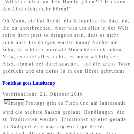
„Willst du nicht an dein Handy gehen??? Ich kann
das Lied nicht mehr hören!".
Oh Mann, sie hat Recht, ein Klingelton ist dazu da,
ihn zu unterbrechen. Aber was um alles in der Welt
sollte denn jetzt so dringend sein, dass es nicht
auch noch bis morgen warten kann? Nachts um
zehn, da schlafen normale Menschen doch schon.
Naja, es nutzt alles nichts, es muss wichtig sein.
Also, einmal tief durchgeatmet, auf die grüne Taste
gedrückt und ein tiefes Ja in den Hörer gebrummt.
Ponickau goes Lausitzcup
Veröffentlicht: 21. Oktober 2010
Freitags gibt es Fisch und am Jahresende
wird die nächste Saison geplant. Handlungen, die
zu Traditionen werden. Traditionen spielen gerade
im Radsport eine mächtig wichtige Rolle.
Also los! Planen wir die nächste Saison. Zum