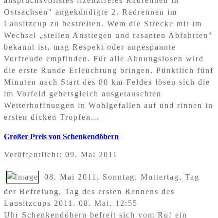
anspruchsvollstes lizenzfreies Radrennen in
Ostsachsen" angekündigte 2. Radrennen im
Lausitzcup zu bestreiten. Wem die Strecke mit im
Wechsel „steilen Anstiegen und rasanten Abfahrten"
bekannt ist, mag Respekt oder angespannte
Vorfreude empfinden. Für alle Ahnungslosen wird
die erste Runde Erleuchtung bringen. Pünktlich fünf
Minuten nach Start des 80 km-Feldes lösen sich die
im Vorfeld gebetsgleich ausgetauschten
Wetterhoffnungen in Wohlgefallen auf und rinnen in
ersten dicken Tropfen...
Großer Preis von Schenkendöbern
Veröffentlicht: 09. Mai 2011
08. Mai 2011, Sonntag, Muttertag, Tag
der Befreiung, Tag des ersten Rennens des
Lausitzcups 2011. 08. Mai, 12:55
Uhr Schenkendöbern befreit sich vom Ruf ein