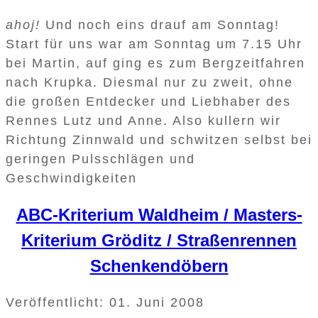
ahoj!
Und noch eins drauf am Sonntag!
Start für uns war am Sonntag um 7.15 Uhr
bei Martin, auf ging es zum Bergzeitfahren
nach Krupka. Diesmal nur zu zweit, ohne
die großen Entdecker und Liebhaber des
Rennes Lutz und Anne. Also kullern wir
Richtung Zinnwald und schwitzen selbst bei
geringen Pulsschlägen und
Geschwindigkeiten
ABC-Kriterium Waldheim / Masters-
Kriterium Gröditz / Straßenrennen
Schenkendöbern
Veröffentlicht: 01. Juni 2008