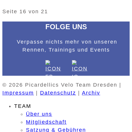
Seite 16 von 21
FOLGE UNS
Verpasse nichts mehr von unseren
Rennen, Trainings und Events
© 2026 Picardellics Velo Team Dresden |
Impressum
|
Datenschutz
|
Archiv
TEAM
Über uns
Mitgliedschaft
Satzung & Gebühren