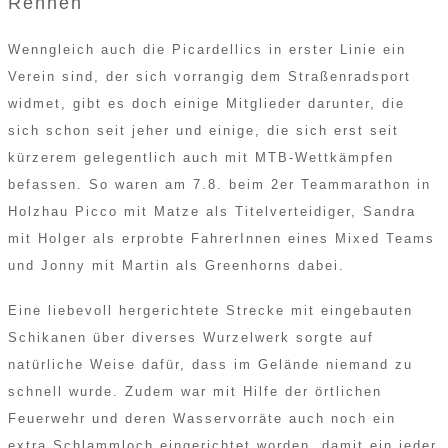
Rennen
Wenngleich auch die Picardellics in erster Linie ein
Verein sind, der sich vorrangig dem Straßenradsport
widmet, gibt es doch einige Mitglieder darunter, die
sich schon seit jeher und einige, die sich erst seit
kürzerem gelegentlich auch mit MTB-Wettkämpfen
befassen. So waren am 7.8. beim 2er Teammarathon in
Holzhau Picco mit Matze als Titelverteidiger, Sandra
mit Holger als erprobte FahrerInnen eines Mixed Teams
und Jonny mit Martin als Greenhorns dabei.
Eine liebevoll hergerichtete Strecke mit eingebauten
Schikanen über diverses Wurzelwerk sorgte auf
natürliche Weise dafür, dass im Gelände niemand zu
schnell wurde. Zudem war mit Hilfe der örtlichen
Feuerwehr und deren Wasservorräte auch noch ein
extra Schlammloch eingerichtet worden, damit ein jeder