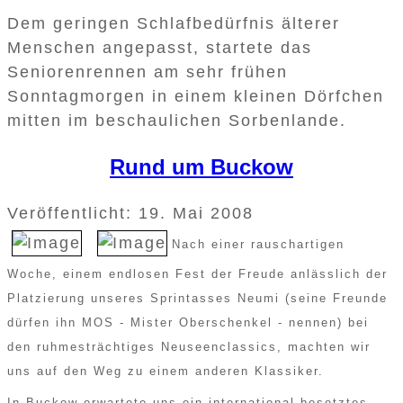
Dem geringen Schlafbedürfnis älterer
Menschen angepasst, startete das
Seniorenrennen am sehr frühen
Sonntagmorgen in einem kleinen Dörfchen
mitten im beschaulichen Sorbenlande.
Rund um Buckow
Veröffentlicht: 19. Mai 2008
Nach einer rauschartigen
Woche, einem endlosen Fest der Freude anlässlich der
Platzierung unseres Sprintasses Neumi (seine Freunde
dürfen ihn MOS - Mister Oberschenkel - nennen) bei
den ruhmesträchtiges Neuseenclassics, machten wir
uns auf den Weg zu einem anderen Klassiker.
In Buckow erwartete uns ein international besetztes