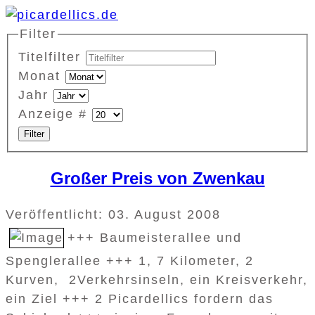
Filter
Titelfilter
Monat
Jahr
Anzeige #
Filter
Großer Preis von Zwenkau
Veröffentlicht: 03. August 2008
+++ Baumeisterallee und
Spenglerallee +++ 1, 7 Kilometer, 2
Kurven, 2Verkehrsinseln, ein Kreisverkehr,
ein Ziel +++ 2 Picardellics fordern das