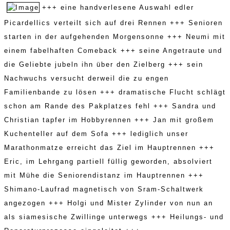
+++ eine handverlesene Auswahl edler
Picardellics verteilt sich auf drei Rennen +++ Senioren
starten in der aufgehenden Morgensonne +++ Neumi mit
einem fabelhaften Comeback +++ seine Angetraute und
die Geliebte jubeln ihn über den Zielberg +++ sein
Nachwuchs versucht derweil die zu engen
Familienbande zu lösen +++ dramatische Flucht schlägt
schon am Rande des Pakplatzes fehl
+++ Sandra und
Christian tapfer im Hobbyrennen +++ Jan mit großem
Kuchenteller auf dem Sofa +++ lediglich unser
Marathonmatze erreicht das Ziel im Hauptrennen +++
Eric, im Lehrgang partiell füllig geworden, absolviert
mit Mühe die Seniorendistanz im Hauptrennen +++
Shimano-Laufrad magnetisch von Sram-Schaltwerk
angezogen +++ Holgi und Mister Zylinder von nun an
als siamesische Zwillinge unterwegs +++ Heilungs- und