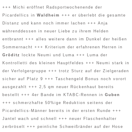
+++ Michi eröffnet Radsportwochenende der
Picardellics in
Waldheim
+++ er überlebt die gesamte
Distanz und kann noch immer lachen +++ Anja
währenddessen in neuer Liebe zu ihrem Helden
entbrannt +++ alles weitere dann im Dunkel der heißen
Sommernacht +++ Kriterium der erfahrenen Herren in
Gröditz
lockte Neumi und Luma +++ Luma der
Kontrolletti des kleinen Hauptfeldes +++ Neumi stark in
der Verfolgergruppe +++ trotz Sturz auf der Zielgeraden
sicher auf Platz 9 +++ Taschengeld Bonus noch vorort
ausgezahlt +++ 2,5 qm neuer Rückenhaut bereits
bestellt +++ 4er Bande im KTABC-Rennen in
Guben
+++ schmerzhafte 50%ige Reduktion seitens der
Picardellics-Männer bereits in der ersten Runde +++
Jantel wach und schnell +++ neuer Flaschenhalter
zerbröselt +++ peinliche Schweißränder auf der Hose