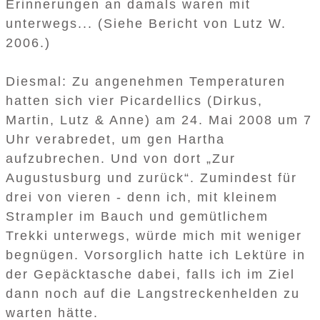
Erinnerungen an damals waren mit
unterwegs... (Siehe Bericht von Lutz W.
2006.)
Diesmal: Zu angenehmen Temperaturen
hatten sich vier Picardellics (Dirkus,
Martin, Lutz & Anne) am 24. Mai 2008 um 7
Uhr verabredet, um gen Hartha
aufzubrechen. Und von dort „Zur
Augustusburg und zurück“. Zumindest für
drei von vieren - denn ich, mit kleinem
Strampler im Bauch und gemütlichem
Trekki unterwegs, würde mich mit weniger
begnügen. Vorsorglich hatte ich Lektüre in
der Gepäcktasche dabei, falls ich im Ziel
dann noch auf die Langstreckenhelden zu
warten hätte.