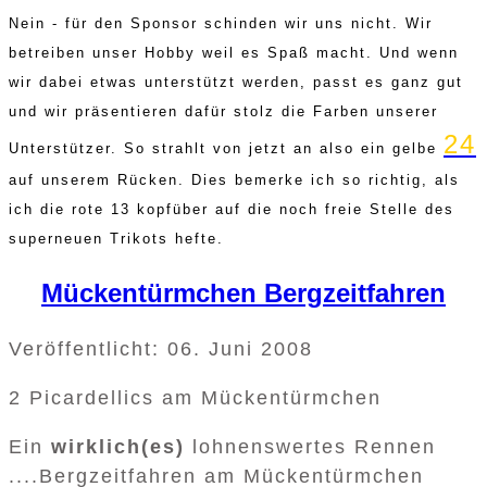
Nein - für den Sponsor schinden wir uns nicht. Wir
betreiben unser Hobby weil es Spaß macht. Und wenn
wir dabei etwas unterstützt werden, passt es ganz gut
und wir präsentieren dafür stolz die Farben unserer
24
Unterstützer. So strahlt von jetzt an also ein gelbe
auf unserem Rücken. Dies bemerke ich so richtig, als
ich die rote 13 kopfüber auf die noch freie Stelle des
superneuen Trikots hefte.
Mückentürmchen Bergzeitfahren
Veröffentlicht: 06. Juni 2008
2 Picardellics am Mückentürmchen
Ein
wir
klich(es)
lohnenswertes Rennen
....Bergzeitfahren am Mückentürmchen